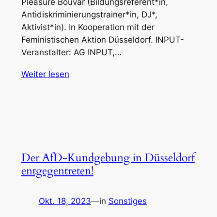
Pleasure Bouvar (Bildungsreferent*in,
Antidiskriminierungstrainer*in, DJ*,
Aktivist*in). In Kooperation mit der
Feministischen Aktion Düsseldorf. INPUT-
Veranstalter: AG INPUT,…
Weiter lesen
Der AfD-Kundgebung in Düsseldorf
entgegentreten!
Okt. 18, 2023
—
in
Sonstiges