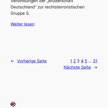
Verbindungen der „Bruderschaft
Deutschland“ zur rechtsterroristischen
Gruppe S.
Weiter lesen
←
Vorherige Seite
1
2
3
4
5
…
31
Nächste Seite
→