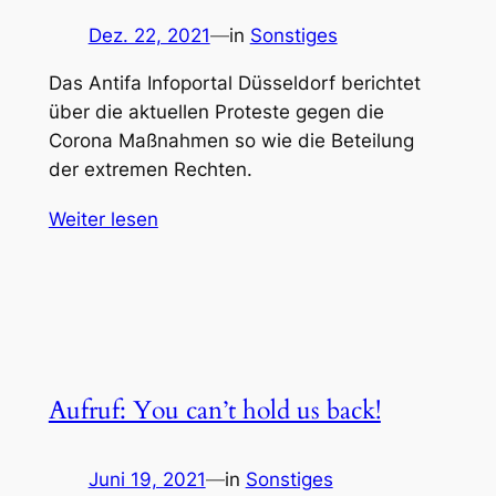
Dez. 22, 2021
—
in
Sonstiges
Das Antifa Infoportal Düsseldorf berichtet
über die aktuellen Proteste gegen die
Corona Maßnahmen so wie die Beteilung
der extremen Rechten.
Weiter lesen
Aufruf: You can’t hold us back!
Juni 19, 2021
—
in
Sonstiges