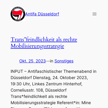
Zum
Inhalt
Antifa Düsseldorf
springen
Trans*feindlichkeit als rechte
Mobilisierungsstrategie
Okt. 25, 2023
—
in
Sonstiges
INPUT – Antifaschistischer Themenabend in
Düsseldorf Dienstag, 24. Oktober 2023,
19:30 Uhr, Linkes Zentrum Hinterhof,
Corneliusstr. 108, Düsseldorf
Trans*feindlichkeit als rechte
Mobilisierungsstrategie Referent*in: Mine