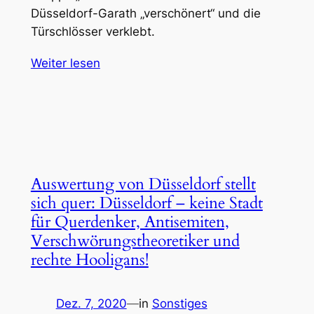
Düsseldorf-Garath „verschönert“ und die
Türschlösser verklebt.
Weiter lesen
Auswertung von Düsseldorf stellt
sich quer: Düsseldorf – keine Stadt
für Querdenker, Antisemiten,
Verschwörungstheoretiker und
rechte Hooligans!
Dez. 7, 2020
—
in
Sonstiges