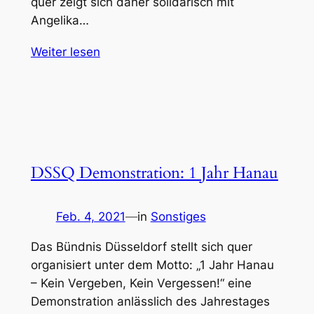
quer zeigt sich daher solidarisch mit
Angelika…
Weiter lesen
DSSQ Demonstration: 1 Jahr Hanau
Feb. 4, 2021
—
in
Sonstiges
Das Bündnis Düsseldorf stellt sich quer
organisiert unter dem Motto: „1 Jahr Hanau
– Kein Vergeben, Kein Vergessen!“ eine
Demonstration anlässlich des Jahrestages