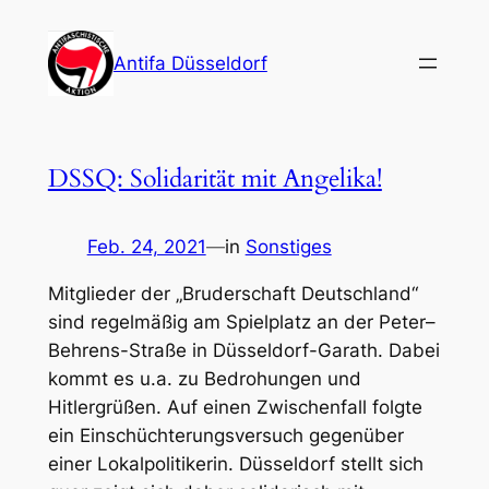
Zum
Inhalt
Antifa Düsseldorf
springen
DSSQ: Solidarität mit Angelika!
Feb. 24, 2021
—
in
Sonstiges
Mitglieder der „Bruderschaft Deutschland“
sind regelmäßig am Spielplatz an der Peter–
Behrens-Straße in Düsseldorf-Garath. Dabei
kommt es u.a. zu Bedrohungen und
Hitlergrüßen. Auf einen Zwischenfall folgte
ein Einschüchterungsversuch gegenüber
einer Lokalpolitikerin. Düsseldorf stellt sich