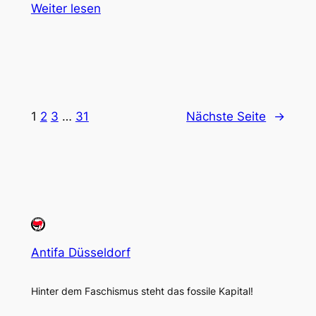
Weiter lesen
1
2
3
…
31
Nächste Seite
→
Antifa Düsseldorf
Hinter dem Faschismus steht das fossile Kapital!