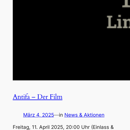
Antifa – Der Film
März 4, 2025
—
in
News & Aktionen
Freitag, 11. April 2025, 20:00 Uhr (Einlass &