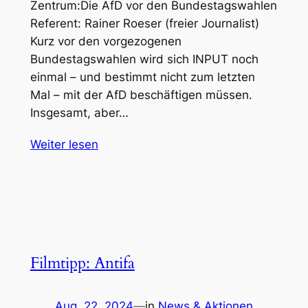
Zentrum:Die AfD vor den Bundestagswahlen
Referent: Rainer Roeser (freier Journalist)
Kurz vor den vorgezogenen
Bundestagswahlen wird sich INPUT noch
einmal – und bestimmt nicht zum letzten
Mal – mit der AfD beschäftigen müssen.
Insgesamt, aber…
Weiter lesen
Filmtipp: Antifa
Aug. 22, 2024
—
in
News & Aktionen