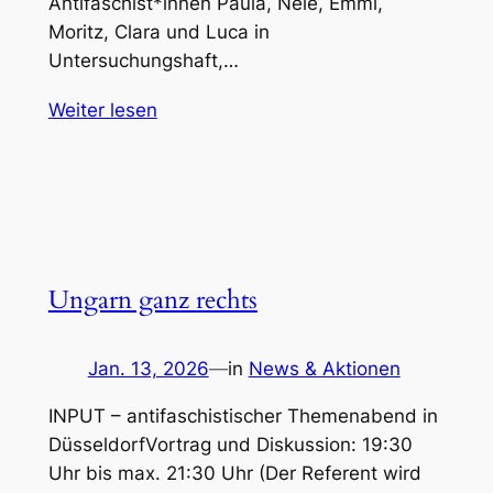
Antifaschist*innen Paula, Nele, Emmi,
Moritz, Clara und Luca in
Untersuchungshaft,…
Weiter lesen
Ungarn ganz rechts
Jan. 13, 2026
—
in
News & Aktionen
INPUT – antifaschistischer Themenabend in
DüsseldorfVortrag und Diskussion: 19:30
Uhr bis max. 21:30 Uhr (Der Referent wird