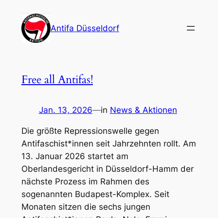
Zum
Inhalt
Antifa Düsseldorf
springen
Free all Antifas!
Jan. 13, 2026
—
in
News & Aktionen
Die größte Repressionswelle gegen
Antifaschist*innen seit Jahrzehnten rollt. Am
13. Januar 2026 startet am
Oberlandesgericht in Düsseldorf-Hamm der
nächste Prozess im Rahmen des
sogenannten Budapest-Komplex. Seit
Monaten sitzen die sechs jungen