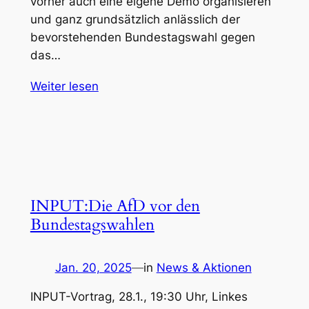
vorher auch eine eigene Demo organisieren
und ganz grundsätzlich anlässlich der
bevorstehenden Bundestagswahl gegen
das…
Weiter lesen
INPUT:Die AfD vor den
Bundestagswahlen
Jan. 20, 2025
—
in
News & Aktionen
INPUT-Vortrag, 28.1., 19:30 Uhr, Linkes