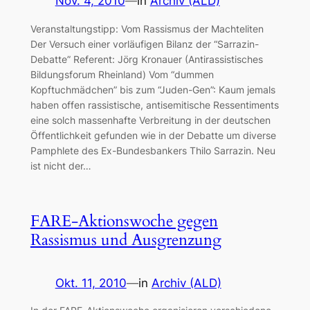
Nov. 4, 2010
—
in
Archiv (ALD)
Veranstaltungstipp: Vom Rassismus der Machteliten
Der Versuch einer vorläufigen Bilanz der “Sarrazin-
Debatte” Referent: Jörg Kronauer (Antirassistisches
Bildungsforum Rheinland) Vom “dummen
Kopftuchmädchen” bis zum “Juden-Gen”: Kaum jemals
haben offen rassistische, antisemitische Ressentiments
eine solch massenhafte Verbreitung in der deutschen
Öffentlichkeit gefunden wie in der Debatte um diverse
Pamphlete des Ex-Bundesbankers Thilo Sarrazin. Neu
ist nicht der…
FARE-Aktionswoche gegen
Rassismus und Ausgrenzung
Okt. 11, 2010
—
in
Archiv (ALD)