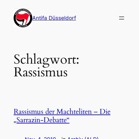
Zum
Inhalt
Antifa Düsseldorf
springen
Schlagwort:
Rassismus
Rassismus der Machteliten – Die
„Sarrazin-Debatte“