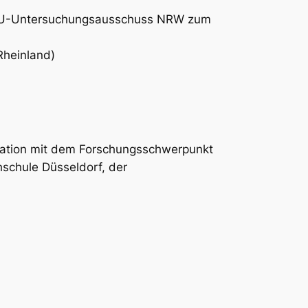
n NSU-Untersuchungsausschuss NRW zum
Rheinland)
eration mit dem Forschungsschwerpunkt
chule Düsseldorf, der