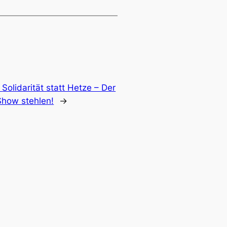
:
Solidarität statt Hetze – Der
Show stehlen!
→