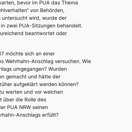
warten, bevor im PUA das Thema
hlverhalten“ von Behörden,
 untersucht wird, wurde der
 in zwei PUA-Sitzungen behandelt.
nzureichend beantwortet oder
7 möchte sich an einer
s Wehrhahn-Anschlag versuchen. Wie
chlags umgegangen? Wurden
gen gemacht und hätte der
früher aufgeklärt werden können?
“ zu werten und vor welchen
t über die Rolle des
der PUA NRW seinen
rhahn-Anschlags erfüllt?