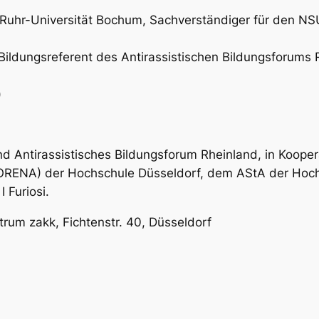
er Ruhr-Universität Bochum, Sachverständiger für de
 Bildungsreferent des Antirassistischen Bildungsforums 
)
nd Antirassistisches Bildungsforum Rheinland, in Koop
RENA) der Hochschule Düsseldorf, dem AStA der Hochs
 Furiosi.
trum zakk, Fichtenstr. 40, Düsseldorf