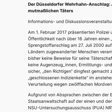
Der Düsseldorfer Wehrhahn-Anschlag: A
mutmaßlichen Täters
Informations- und Diskussionsveranstalt
Am 1. Februar 2017 präsentierten Polizei
Öffentlichkeit nach über 16 Jahren einen „
Sprengstoffanschlag am 27. Juli 2000 au
Ländern zugewanderter Menschen verantwo
bisher keine Beweise für seine Täterscha
keine Augenzeug_innen, Ermittlungs- und
sicher, „den Richtigen“ dingfest gemacht 
„geschlossenen Indizienkette“ im ansteh
Verurteilung wegen zwölffachen Mordver
Aufgrund von Absprachen zwischen der 
Staatsanwaltschaft auf der einen und d
NSU-Untersuchungsausschuss (PUA) NRW 