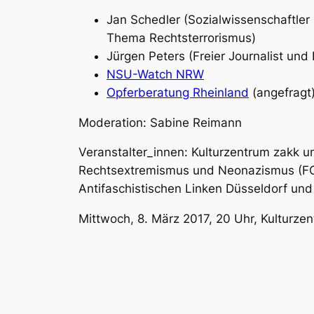
Jan Schedler (Sozialwissenschaftl
Thema Rechtsterrorismus)
Jürgen Peters (Freier Journalist und
NSU-Watch NRW
Opferberatung Rheinland
(angefragt
Moderation: Sabine Reimann
Veranstalter_innen:
Kulturzentrum zakk u
Rechtsextremismus und Neonazismus (FO
Antifaschistischen Linken Düsseldorf und I
Mittwoch, 8. März 2017, 20 Uhr, Kulturzen