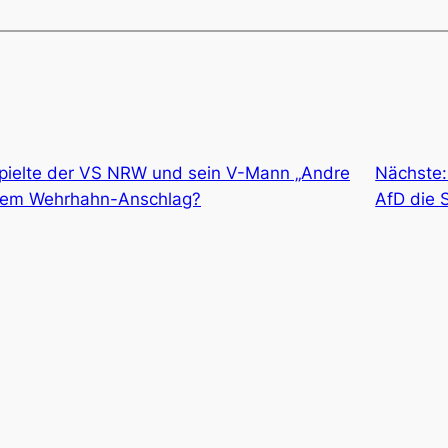
spielte der VS NRW und sein V-Mann „Andre
Nächste
dem Wehrhahn-Anschlag?
AfD die 