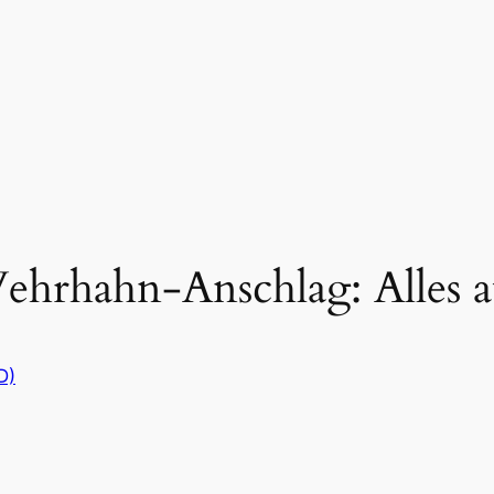
ehrhahn-Anschlag: Alles a
D)