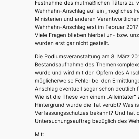
Festnahme des mutmaßlichen Täters zu 
Wehrhahn-Anschlag auf ein „mögliches Fe
Ministerien und anderen Verantwortlichen
Wehrhahn-Anschlag erst im Februar 2017
Viele Fragen blieben hierbei un- bzw. u
wurden erst gar nicht gestellt.
Die Podiumsveranstaltung am 8. März 201
Bestandsaufnahme des Themenkomplexe
wurde und wird mit den Opfern des Ans
möglicherweise Fehler bei den Ermittlun
Anschlag eventuell sogar schon deutlich 
Wie ist die These von einem „Alleintäter
Hintergrund wurde die Tat verübt? Was is
Verfassungsschutzes bekannt? Und hat 
Untersuchungsauftrag bezüglich des Weh
Mit: