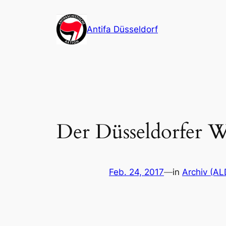
Zum
Inhalt
Antifa Düsseldorf
springen
Der Düsseldorfer W
Feb. 24, 2017
—
in
Archiv (AL