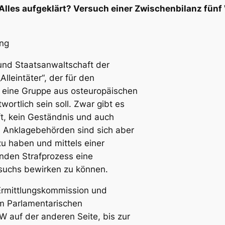
lles aufgeklärt? Versuch einer Zwischenbilanz fün
ung
 und Staatsanwaltschaft der
Alleintäter“, der für den
f eine Gruppe aus osteuropäischen
rtlich sein soll. Zwar gibt es
ft, kein Geständnis und auch
 Anklagebehörden sind sich aber
zu haben und mittels einer
enden Strafprozess eine
suchs bewirken zu können.
Ermittlungskommission und
em Parlamentarischen
auf der anderen Seite, bis zur