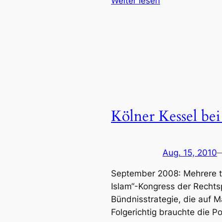
Weiter lesen
Kölner Kessel be
Aug. 15, 2010
September 2008: Mehrere t
Islam“-Kongress der Rechtsp
Bündnisstrategie, die auf 
Folgerichtig brauchte die Po