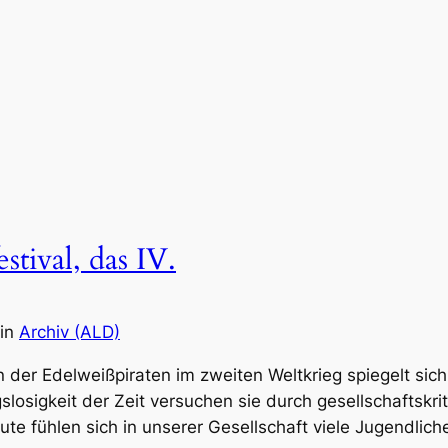
stival, das IV.
in
Archiv (ALD)
n der Edelweißpiraten im zweiten Weltkrieg spiegelt sich
losigkeit der Zeit versuchen sie durch gesellschaftskri
te fühlen sich in unserer Gesellschaft viele Jugendlic