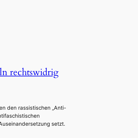
ln rechtswidrig
 den rassistischen „Anti-
ntifaschistischen
 Auseinandersetzung setzt.