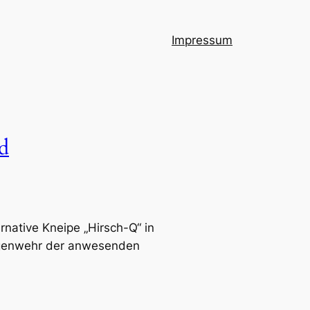
Impressum
d
native Kneipe „Hirsch-Q“ in
Gegenwehr der anwesenden