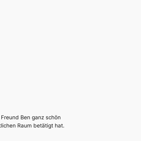
s Freund Ben ganz schön
tlichen Raum betätigt hat.