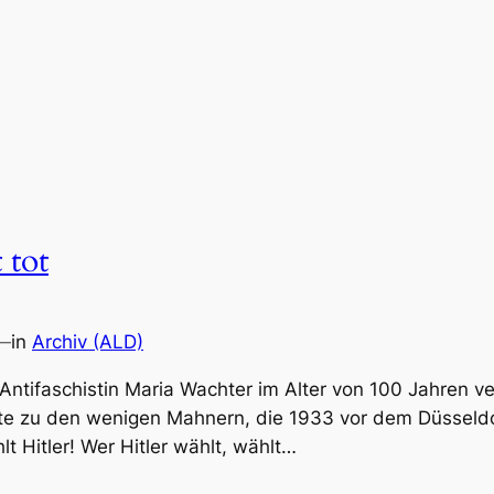
 tot
—
in
Archiv (ALD)
ntifaschistin Maria Wachter im Alter von 100 Jahren ve
rte zu den wenigen Mahnern, die 1933 vor dem Düsseldo
t Hitler! Wer Hitler wählt, wählt…