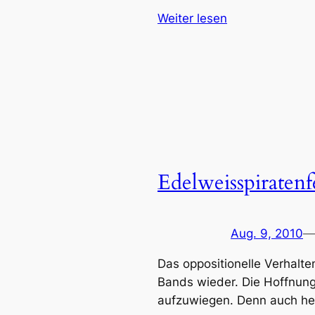
Weiter lesen
Edelweisspiratenfe
Aug. 9, 2010
—
Das oppositionelle Verhalte
Bands wieder. Die Hoffnungs
aufzuwiegen. Denn auch heu