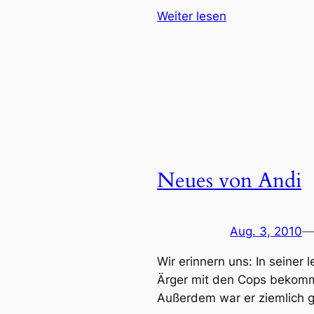
Weiter lesen
Neues von Andi
Aug. 3, 2010
—
Wir erinnern uns: In seine
Ärger mit den Cops bekommen
Außerdem war er ziemlich g