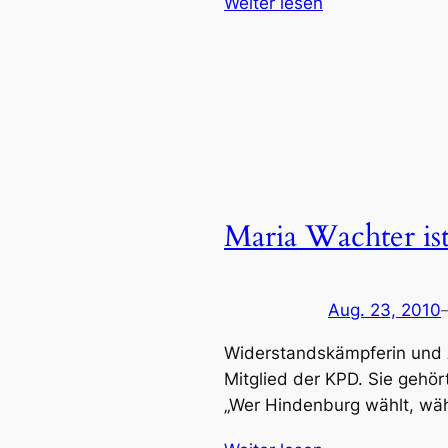
Weiter lesen
Maria Wachter ist
Aug. 23, 2010
Widerstandskämpferin und A
Mitglied der KPD. Sie gehö
„Wer Hindenburg wählt, wähl