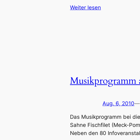
Weiter lesen
Musikprogramm 
Aug. 6, 2010
—
Das Musikprogramm bei dies
Sahne Fischfilet (Meck-Pom
Neben den 80 Infoveransta