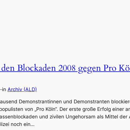
i den Blockaden 2008 gegen Pro Kö
—
in
Archiv (ALD)
ausend Demonstrantinnen und Demonstranten blockieren
opulisten von „Pro Köln“. Der erste große Erfolg einer a
Massenblockaden und zivilen Ungehorsam als Mittel der
lizei noch ein…