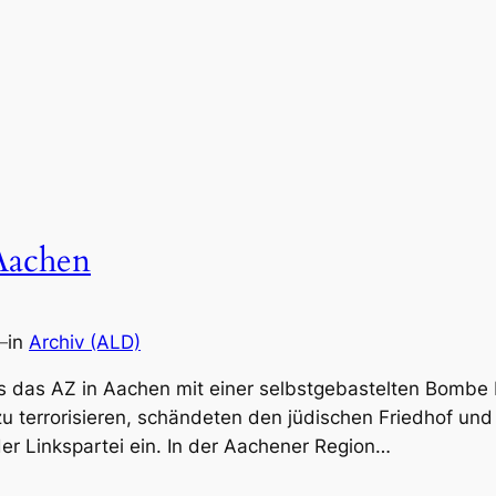
Aachen
—
in
Archiv (ALD)
das AZ in Aachen mit einer selbstgebastelten Bombe 
 zu terrorisieren, schändeten den jüdischen Friedhof u
er Linkspartei ein. In der Aachener Region…