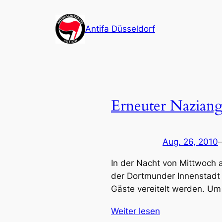
Zum
Inhalt
Antifa Düsseldorf
springen
Erneuter Naziang
Aug. 26, 2010
In der Nacht von Mittwoch a
der Dortmunder Innenstadt
Gäste vereitelt werden. Um
Weiter lesen