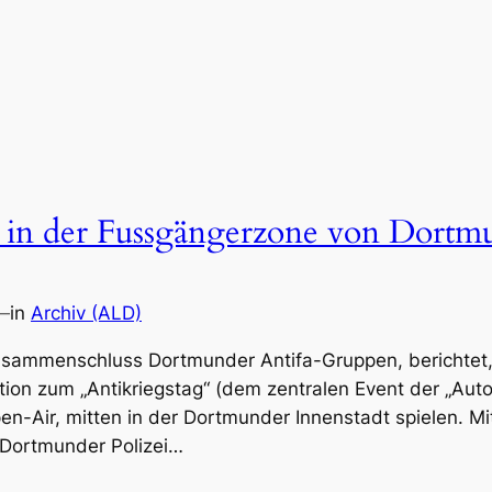
 in der Fussgängerzone von Dortm
—
in
Archiv (ALD)
usammenschluss Dortmunder Antifa-Gruppen, berichtet,
ion zum „Antikriegstag“ (dem zentralen Event der „Aut
-Air, mitten in der Dortmunder Innenstadt spielen. M
 Dortmunder Polizei…