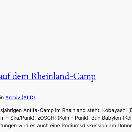
auf dem Rheinland-Camp
in
Archiv (ALD)
jährigen Antifa-Camp im Rheinland steht: Kobayashi (
m – Ska/Punk), zOSCH! (Köln – Punk), Bun Babylon (Köl
ltungen wird es auch eine Podiumsdiskussion am Donn