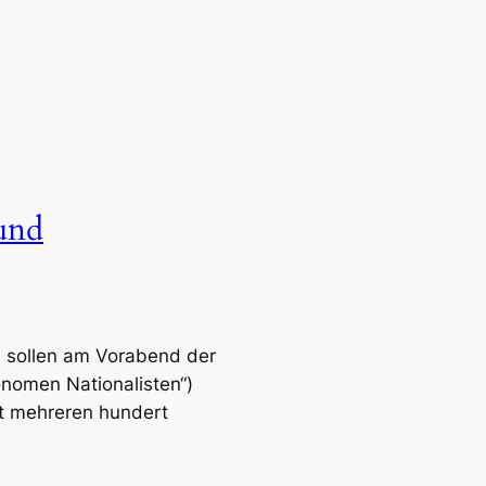
und
 sollen am Vorabend der
onomen Nationalisten“)
it mehreren hundert