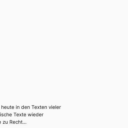
 heute in den Texten vieler
tische Texte wieder
he zu Recht…