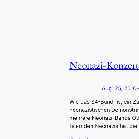
Neonazi-Konzert
Aug. 25, 2010
Wie das S4-Bündnis, ein Z
neonazistischen Demonstrat
mehrere Neonazi-Bands Open
feiernden Neonazis hat die