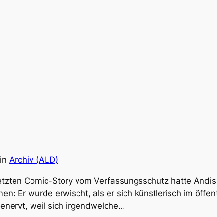
in
Archiv (ALD)
r letzten Comic-Story vom Verfassungsschutz hatte Andi
: Er wurde erwischt, als er sich künstlerisch im öffen
enervt, weil sich irgendwelche…