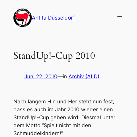
Zum
Inhalt
Antifa Düsseldorf
springen
StandUp!-Cup 2010
Juni 22, 2010
—
in
Archiv (ALD)
Nach langem Hin und Her steht nun fest,
dass es auch im Jahr 2010 wieder einen
StandUp!-Cup geben wird. Diesmal unter
dem Motto “Spielt nicht mit den
Schmuddelkindern!”.