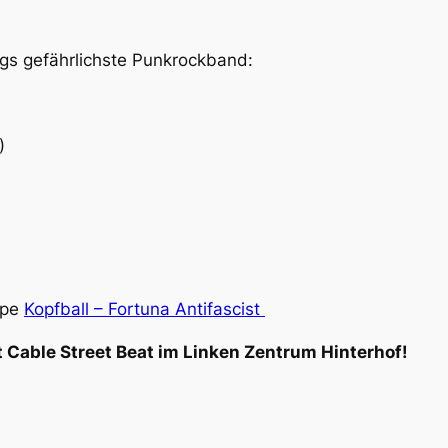
rgs gefährlichste Punkrockband:
)
ppe
Kopfball – Fortuna Antifascist
 Cable Street Beat im Linken Zentrum Hinterhof!