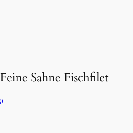
Feine Sahne Fischfilet
D)