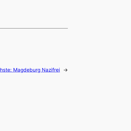
hste:
Magdeburg Nazifrei
→