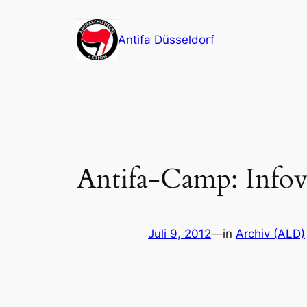
Zum
Inhalt
Antifa Düsseldorf
springen
Antifa-Camp: Infov
Juli 9, 2012
—
in
Archiv (ALD)