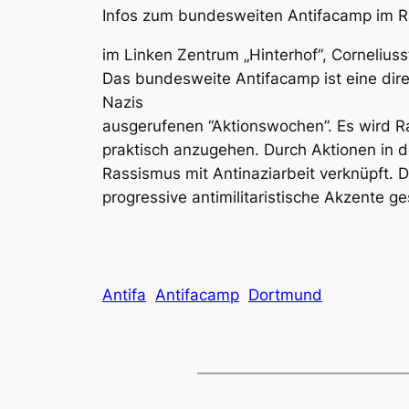
Infos zum bundesweiten Antifacamp im R
im Linken Zentrum „Hinterhof“, Corneliuss
Das bundesweite Antifacamp ist eine dir
Nazis
ausgerufenen “Aktionswochen”. Es wird 
praktisch anzugehen. Durch Aktionen in d
Rassismus mit Antinaziarbeit verknüpft. Da
progressive antimilitaristische Akzente g
Antifa
Antifacamp
Dortmund