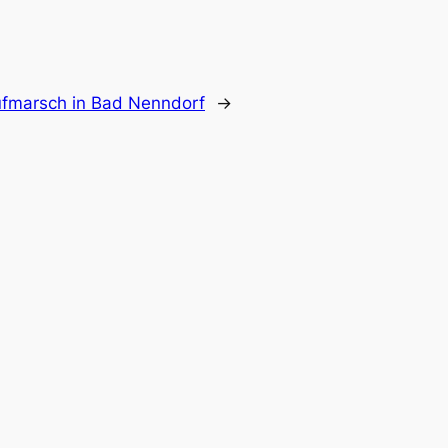
ufmarsch in Bad Nenndorf
→