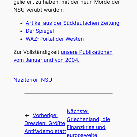
geliefert zu haben, mit der neun Morde der
NSU verübt wurden:
Artikel aus der Süddeutschen Zeitung
Der Spiegel
WAZ-Portal der Westen
Zur Vollständigkeit
unsere Publikationen
vom Januar und von 2004.
Naziterror
NSU
Nächste:
←
Vorherige:
Griechenland, die
Dresden: Größte
Finanzkrise und
Antifademo statt
europaweite