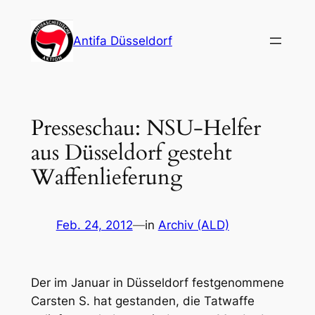
Zum
Inhalt
Antifa Düsseldorf
springen
Presseschau: NSU-Helfer
aus Düsseldorf gesteht
Waffenlieferung
Feb. 24, 2012
—
in
Archiv (ALD)
Der im Januar in Düsseldorf festgenommene
Carsten S. hat gestanden, die Tatwaffe