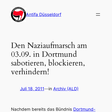
Zum
Inhalt
Antifa Düsseldorf
springen
Den Naziaufmarsch am
03.09. in Dortmund
sabotieren, blockieren,
verhindern!
Juli 18, 2011
—
in
Archiv (ALD)
Nachdem bereits das Bündnis
Dortmund-