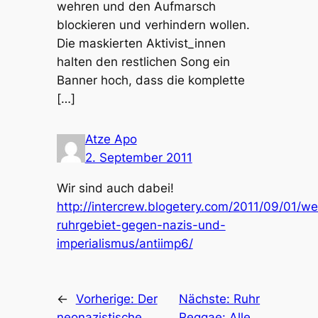
wehren und den Aufmarsch
blockieren und verhindern wollen.
Die maskierten Aktivist_innen
halten den restlichen Song ein
Banner hoch, dass die komplette
[…]
Atze Apo
2. September 2011
Wir sind auch dabei!
http://intercrew.blogetery.com/2011/09/01/we
ruhrgebiet-gegen-nazis-und-
imperialismus/antiimp6/
←
Vorherige:
Der
Nächste:
Ruhr
neonazistische
Reggae: Alle