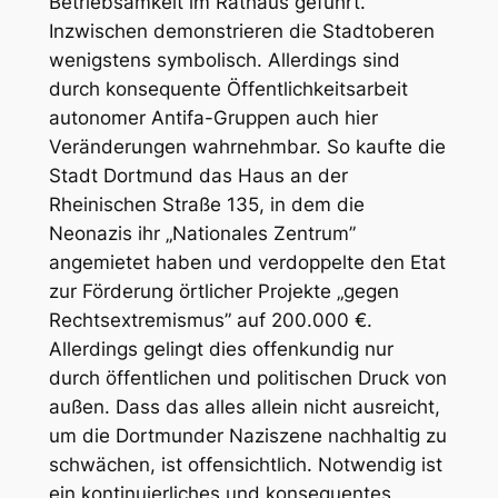
Betriebsamkeit im Rathaus geführt.
Inzwischen demonstrieren die Stadtoberen
wenigstens symbolisch. Allerdings sind
durch konsequente Öffentlichkeitsarbeit
autonomer Antifa-Gruppen auch hier
Veränderungen wahrnehmbar. So kaufte die
Stadt Dortmund das Haus an der
Rheinischen Straße 135, in dem die
Neonazis ihr „Nationales Zentrum”
angemietet haben und verdoppelte den Etat
zur Förderung örtlicher Projekte „gegen
Rechtsextremismus” auf 200.000 €.
Allerdings gelingt dies offenkundig nur
durch öffentlichen und politischen Druck von
außen. Dass das alles allein nicht ausreicht,
um die Dortmunder Naziszene nachhaltig zu
schwächen, ist offensichtlich. Notwendig ist
ein kontinuierliches und konsequentes