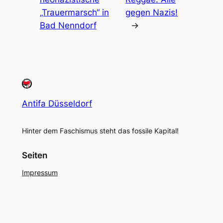
„Trauermarsch“ in
gegen Nazis!
Bad Nenndorf
→
Antifa Düsseldorf
Hinter dem Faschismus steht das fossile Kapital!
Seiten
Impressum