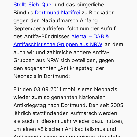
Stellt-Sich-Quer
und das bürgerliche
Bündnis
Dortmund Nazifrei
zu Blockaden
gegen den Naziaufmarsch Anfang
September aufriefen, folgt nun der Aufruf
des Antifa-Bündnisses
Alerta! – DAB &
Antifaschistische Gruppen aus NRW
, an dem
auch wir und zahlreiche andere Antifa-
Gruppen aus NRW sich beteiligen, gegen
den sogenannten „Antikriegstag“ der
Neonazis in Dortmund:
Für den 03.09.2011 mobilisieren Neonazis
wieder zum so genannten Nationalen
Antikriegstag nach Dortmund. Den seit 2005
jährlich stattfindenden Aufmarsch werden
sie auch in diesem Jahr wieder dazu nutzen,
um einen völkischen Antikapitalismus und
Antiimperialismus zu propagieren, der stets