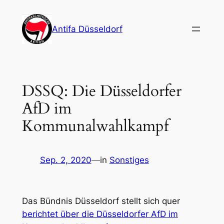
Zum
Inhalt
Antifa Düsseldorf
springen
DSSQ: Die Düsseldorfer
AfD im
Kommunalwahlkampf
Sep. 2, 2020
—
in
Sonstiges
Das Bündnis
Düsseldorf stellt sich quer
berichtet über die Düsseldorfer AfD im